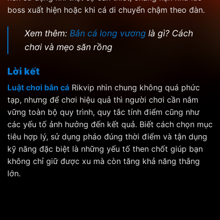
boss xuất hiện hoặc khi cá di chuyển chậm theo đàn.
Xem thêm:
Bắn cá long vương
là gì? Cách
chơi và mẹo săn rồng
Lời kết
Luật chơi bắn cá
Rikvip nhìn chung không quá phức
tạp, nhưng để chơi hiệu quả thì người chơi cần nắm
vững toàn bộ quy trình, quy tắc tính điểm cũng như
các yếu tố ảnh hưởng đến kết quả. Biết cách chọn mục
tiêu hợp lý, sử dụng pháo đúng thời điểm và tận dụng
kỹ năng đặc biệt là những yếu tố then chốt giúp bạn
không chỉ giữ được xu mà còn tăng khả năng thắng
lớn.