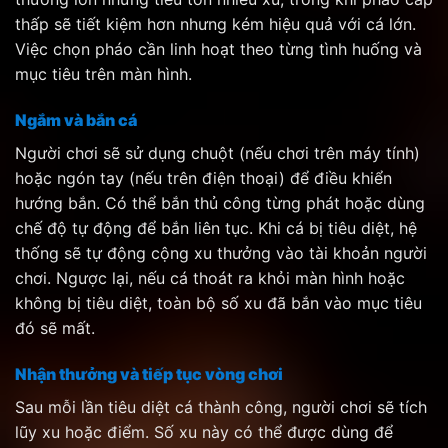
thấp sẽ tiết kiệm hơn nhưng kém hiệu quả với cá lớn.
Việc chọn pháo cần linh hoạt theo từng tình huống và
mục tiêu trên màn hình.
Ngắm và bắn cá
Người chơi sẽ sử dụng chuột (nếu chơi trên máy tính)
hoặc ngón tay (nếu trên điện thoại) để điều khiển
hướng bắn. Có thể bắn thủ công từng phát hoặc dùng
chế độ tự động để bắn liên tục. Khi cá bị tiêu diệt, hệ
thống sẽ tự động cộng xu thưởng vào tài khoản người
chơi. Ngược lại, nếu cá thoát ra khỏi màn hình hoặc
không bị tiêu diệt, toàn bộ số xu đã bắn vào mục tiêu
đó sẽ mất.
Nhận thưởng và tiếp tục vòng chơi
Sau mỗi lần tiêu diệt cá thành công, người chơi sẽ tích
lũy xu hoặc điểm. Số xu này có thể được dùng để