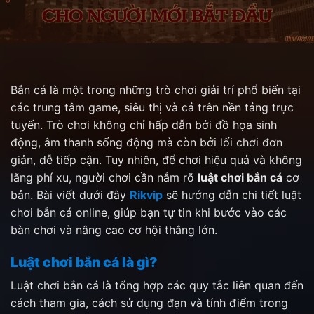
Bắn cá là một trong những trò chơi giải trí phổ biến tại
các trung tâm game, siêu thị và cả trên nền tảng trực
tuyến. Trò chơi không chỉ hấp dẫn bởi đồ họa sinh
động, âm thanh sống động mà còn bởi lối chơi đơn
giản, dễ tiếp cận. Tuy nhiên, để chơi hiệu quả và không
lãng phí xu, người chơi cần nắm rõ
luật chơi bắn cá
cơ
bản. Bài viết dưới đây
Rikvip
sẽ hướng dẫn chi tiết luật
chơi bắn cá online, giúp bạn tự tin khi bước vào các
bàn chơi và nâng cao cơ hội thắng lớn.
Luật chơi bắn cá là gì?
Luật chơi bắn cá là tổng hợp các quy tắc liên quan đến
cách tham gia, cách sử dụng đạn và tính điểm trong