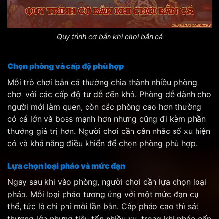
Quy trình cơ bản khi chơi bắn cá
Chọn phòng và cấp độ phù hợp
Mỗi trò chơi bắn cá thường chia thành nhiều phòng
chơi với các cấp độ từ dễ đến khó. Phòng dễ dành cho
người mới làm quen, còn các phòng cao hơn thường
có cá lớn và boss mạnh hơn nhưng cũng đi kèm phần
thưởng giá trị hơn. Người chơi cần cân nhắc số xu hiện
có và khả năng điều khiển để chọn phòng phù hợp.
Lựa chọn loại pháo và mức đạn
Ngay sau khi vào phòng, người chơi cần lựa chọn loại
pháo. Mỗi loại pháo tương ứng với một mức đạn cụ
thể, tức là chi phí mỗi lần bắn. Cấp pháo cao thì sát
thương lớn nhưng tiêu tốn nhiều xu, trong khi pháo cấp