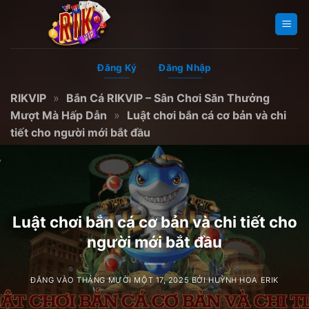
Bỏ
qua
nội
dung
Đăng Ký
Đăng Nhập
RIKVIP
»
Bắn Cá RIKVIP – Sân Chơi Săn Thưởng
Mượt Mà Hấp Dẫn
»
Luật chơi bắn cá cơ bản và chi
tiết cho người mới bắt đầu
Luật chơi bắn cá cơ bản và chi tiết cho
người mới bắt đầu
ĐĂNG VÀO
THÁNG MƯỜI MỘT 17, 2025
BỞI
HUỲNH HOA ERIK