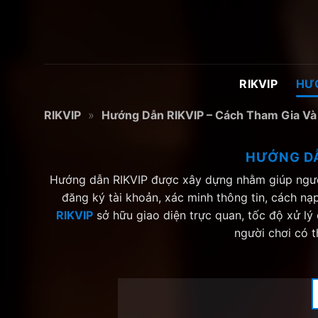
Bỏ
qua
nội
dung
RIKVIP
HƯ
RIKVIP
»
Hướng Dẫn RIKVIP – Cách Tham Gia V
HƯỚNG DẪ
Hướng dẫn RIKVIP được xây dựng nhằm giúp người
đăng ký tài khoản, xác minh thông tin, cách nạp
RIKVIP
sở hữu giao diện trực quan, tốc độ xử lý
người chơi có t