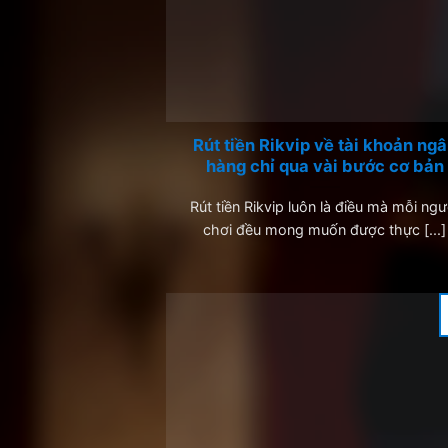
Rút tiền Rikvip về tài khoản ng
hàng chỉ qua vài bước cơ bản
Rút tiền Rikvip luôn là điều mà mỗi ngư
chơi đều mong muốn được thực [...]