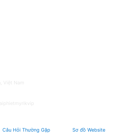
h, Việt Nam
aiphietmyrikvip
Câu Hỏi Thường Gặp
Sơ đồ Website