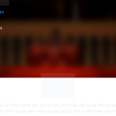
ân
mà
cấp hệ thống game bài, slot và mini game hấp dẫn mang đến trải n
t ổn định và giao diện mượt mà giúp người chơi an tâm khám phá 