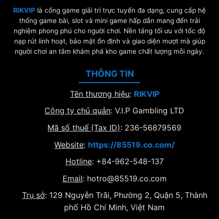
RIKVIP
là cổng game giải trí trực tuyến đa dạng, cung cấp hệ
Một điểm cộng khác là tính năng xem lại lịch sử
thống game bài, slot và mini game hấp dẫn mang đến trải
quay hũ và giao dịch, cho phép người chơi theo
nghiệm phong phú cho người chơi. Nền tảng tối ưu với tốc độ
dõi kết quả từng ván, đánh giá hiệu quả chiến
nạp rút linh hoạt, bảo mật ổn định và giao diện mượt mà giúp
lược và quản lý vốn minh bạch.
người chơi an tâm khám phá kho game chất lượng mỗi ngày.
Cuối cùng là tính năng xem thành tích cá nhân,
THÔNG TIN
nơi người chơi có thể theo dõi tổng số trận
thắng, số tiền thưởng đã nhận, từ đó đưa ra định
Tên thương hiệu
:
RIKVIP
hướng chơi hợp lý hơn.
Công ty chủ quản
: V.I.P Gambling LTD
Kho game đa dạng
Mã số thuế (Tax ID)
: 236-56879569
Cổng game RIKVIP sở hữu kho game phong phú,
Website
:
https://85519.co.com/
đáp ứng mọi nhu cầu giải trí của người chơi. Từ các
Hotline
: +84-962-548-137
trò chơi truyền thống như nổ hũ, lô đề đến những
bộ môn hiện đại như casino trực tuyến, game bài
Email
:
hotro@85519.co.com
đổi thưởng và thể thao điện tử, tất cả đều có mặt
Trụ sở
: 129 Nguyễn Trãi, Phường 2, Quận 5, Thành
tại đây. Mỗi trò chơi được thiết kế với đồ họa bắt
phố Hồ Chí Minh, Việt Nam
mắt, âm thanh sống động, mang đến cảm giác chân