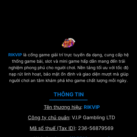
RIKVIP
là cổng game giải trí trực tuyến đa dạng, cung cấp hệ
thống game bài, slot và mini game hấp dẫn mang đến trải
nghiệm phong phú cho người chơi. Nền tảng tối ưu với tốc độ
nạp rút linh hoạt, bảo mật ổn định và giao diện mượt mà giúp
người chơi an tâm khám phá kho game chất lượng mỗi ngày.
THÔNG TIN
Tên thương hiệu
:
RIKVIP
Công ty chủ quản
: V.I.P Gambling LTD
Mã số thuế (Tax ID)
: 236-56879569