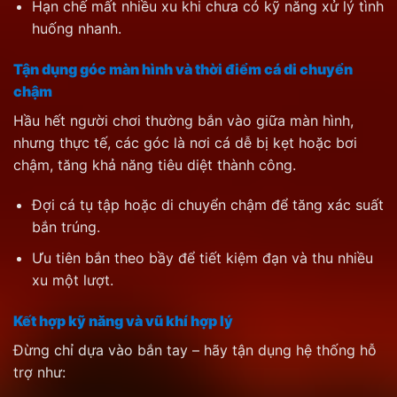
Hạn chế mất nhiều xu khi chưa có kỹ năng xử lý tình
huống nhanh.
Tận dụng góc màn hình và thời điểm cá di chuyển
chậm
Hầu hết người chơi thường bắn vào giữa màn hình,
nhưng thực tế, các góc là nơi cá dễ bị kẹt hoặc bơi
chậm, tăng khả năng tiêu diệt thành công.
Đợi cá tụ tập hoặc di chuyển chậm để tăng xác suất
bắn trúng.
Ưu tiên bắn theo bầy để tiết kiệm đạn và thu nhiều
xu một lượt.
Kết hợp kỹ năng và vũ khí hợp lý
Đừng chỉ dựa vào bắn tay – hãy tận dụng hệ thống hỗ
trợ như: