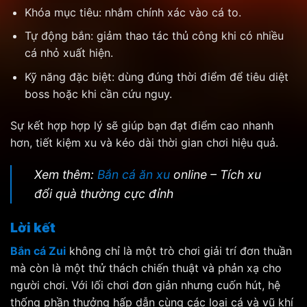
Khóa mục tiêu: nhắm chính xác vào cá to.
Tự động bắn: giảm thao tác thủ công khi có nhiều
cá nhỏ xuất hiện.
Kỹ năng đặc biệt: dùng đúng thời điểm để tiêu diệt
boss hoặc khi cần cứu nguy.
Sự kết hợp hợp lý sẽ giúp bạn đạt điểm cao nhanh
hơn, tiết kiệm xu và kéo dài thời gian chơi hiệu quả.
Xem thêm:
Bắn cá ăn xu
online – Tích xu
đổi quà thường cực đỉnh
Lời kết
Bắn cá Zui
không chỉ là một trò chơi giải trí đơn thuần
mà còn là một thử thách chiến thuật và phản xạ cho
người chơi. Với lối chơi đơn giản nhưng cuốn hút, hệ
thống phần thưởng hấp dẫn cùng các loại cá và vũ khí