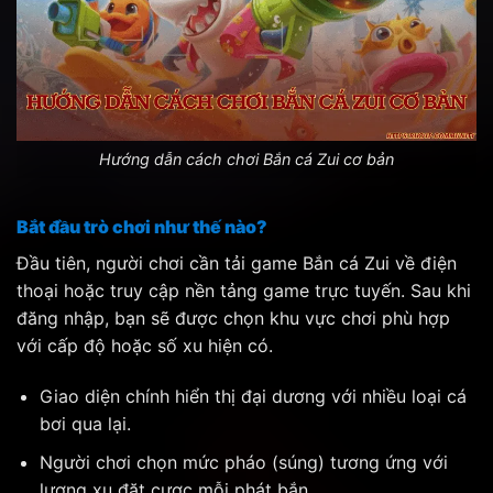
Hướng dẫn cách chơi Bắn cá Zui cơ bản
Bắt đầu trò chơi như thế nào?
Đầu tiên, người chơi cần tải game Bắn cá Zui về điện
thoại hoặc truy cập nền tảng game trực tuyến. Sau khi
đăng nhập, bạn sẽ được chọn khu vực chơi phù hợp
với cấp độ hoặc số xu hiện có.
Giao diện chính hiển thị đại dương với nhiều loại cá
bơi qua lại.
Người chơi chọn mức pháo (súng) tương ứng với
lượng xu đặt cược mỗi phát bắn.