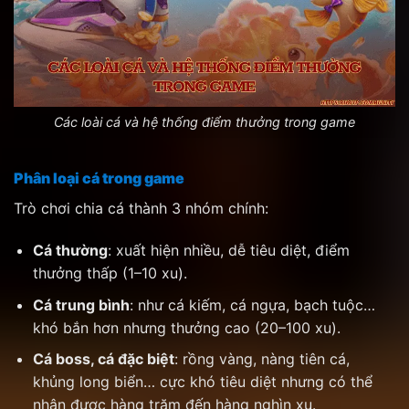
Các loài cá và hệ thống điểm thưởng trong game
Phân loại cá trong game
Trò chơi chia cá thành 3 nhóm chính:
Cá thường
: xuất hiện nhiều, dễ tiêu diệt, điểm
thưởng thấp (1–10 xu).
Cá trung bình
: như cá kiếm, cá ngựa, bạch tuộc…
khó bắn hơn nhưng thưởng cao (20–100 xu).
Cá boss, cá đặc biệt
: rồng vàng, nàng tiên cá,
khủng long biển… cực khó tiêu diệt nhưng có thể
nhận được hàng trăm đến hàng nghìn xu.