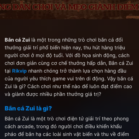
Bắn cá Zui
là một trong những trò chơi bắn cá đổi
thưởng giải trí phổ biến hiện nay, thu hút hàng triệu
người chơi ở mọi độ tuổi. Với đồ họa sinh động, cách
chơi đơn giản cùng cơ chế thưởng hấp dẫn, Bắn cá Zui
tại
Rikvip
nhanh chóng trở thành lựa chọn hàng đầu
của người yêu thích game vui trên di động. Vậy bắn cá
Zui là gì? Cách chơi như thế nào để luôn đạt điểm cao
và giành được nhiều phần thưởng giá trị?
Bắn cá Zui là gì?
Bắn cá Zui là một trò chơi điện tử giải trí theo phong
cách arcade, trong đó người chơi điều khiển khẩu
pháo để bắn hạ các loài sinh vật biển và thu về điểm