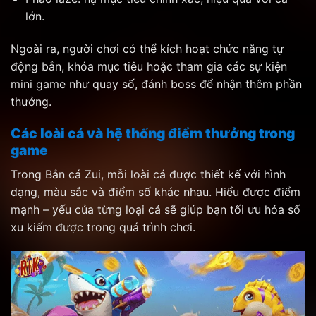
lớn.
Ngoài ra, người chơi có thể kích hoạt chức năng tự
động bắn, khóa mục tiêu hoặc tham gia các sự kiện
mini game như quay số, đánh boss để nhận thêm phần
thưởng.
Các loài cá và hệ thống điểm thưởng trong
game
Trong Bắn cá Zui, mỗi loài cá được thiết kế với hình
dạng, màu sắc và điểm số khác nhau. Hiểu được điểm
mạnh – yếu của từng loại cá sẽ giúp bạn tối ưu hóa số
xu kiếm được trong quá trình chơi.